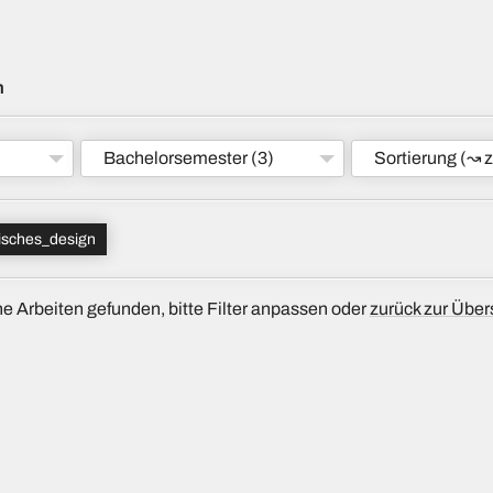
m
Bachelorsemester
(3)
Sortierung
(↝ z
isches_design
e Arbeiten gefunden, bitte Filter anpassen oder
zurück zur Über