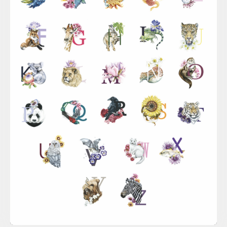
Sina Simbürger