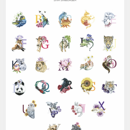
Sina Simbürger