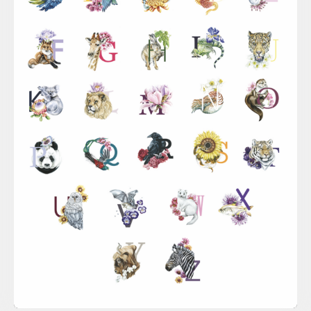
Sina Simbürger