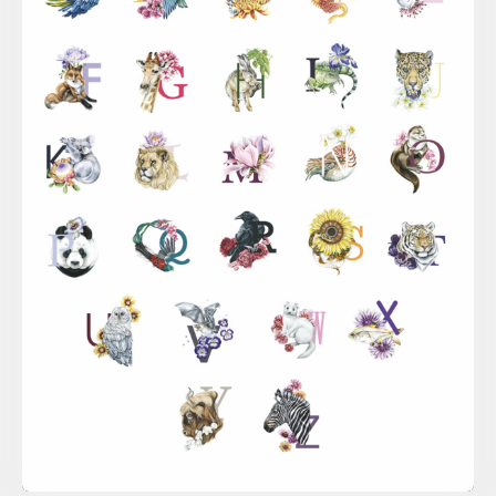
Sina Simbürger