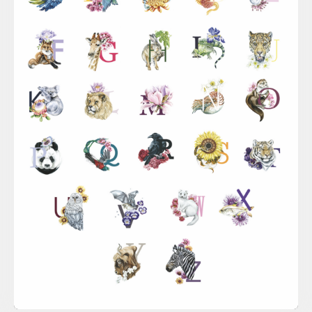
Sina Simbürger