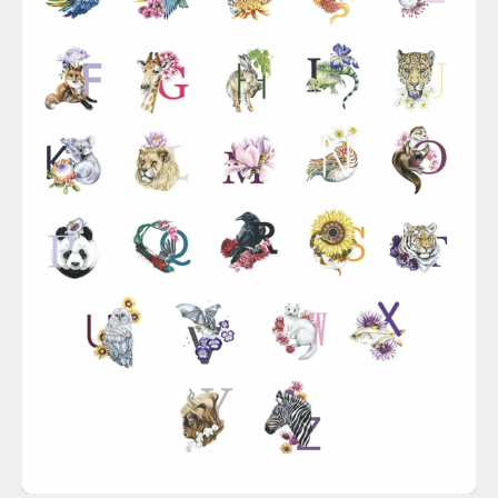
Sina Simbürger