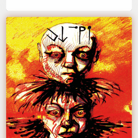
Jonna Tröbs