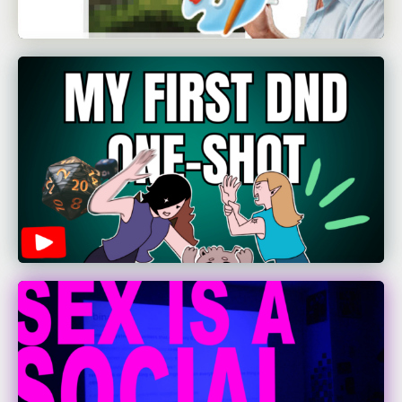
Flóra Horváth