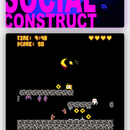
Sarah Freytag
Yiwen Yang