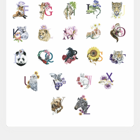
Sina Simbürger