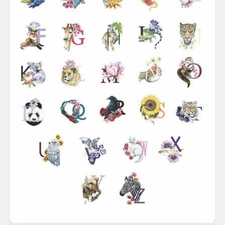
Sina Simbürger