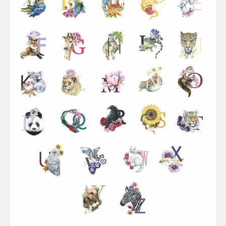
Sina Simbürger