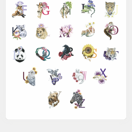
Sina Simbürger