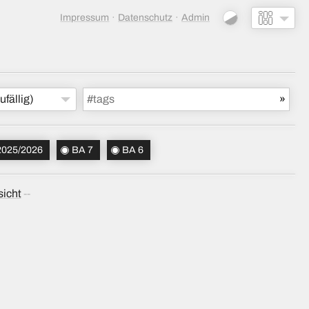
Impressum
Datenschutz
Admin
ufällig)
2025/2026
BA 7
BA 6
sicht