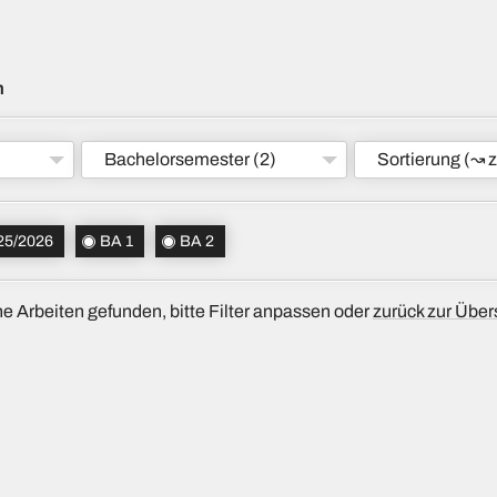
m
Bachelorsemester
(2)
Sortierung
(↝ z
25/2026
BA 1
BA 2
e Arbeiten gefunden, bitte Filter anpassen oder
zurück zur Über