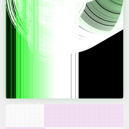
Maurice Schirm