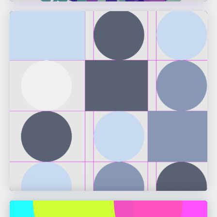
Felix Von Castell