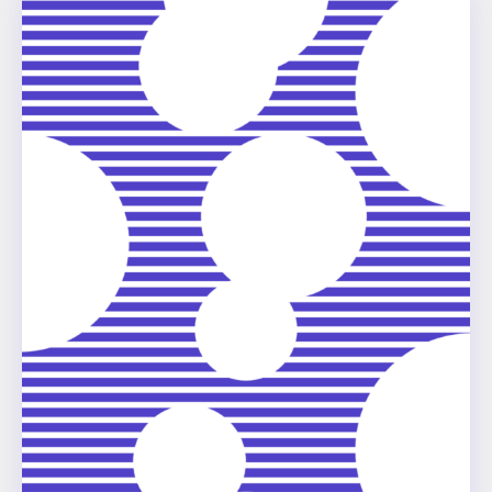
Niko Rodust