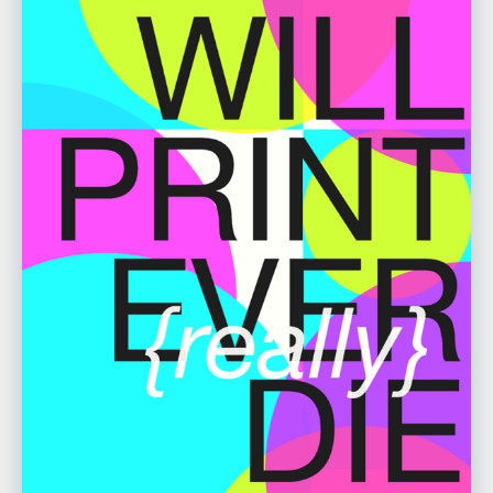
Eva Müller