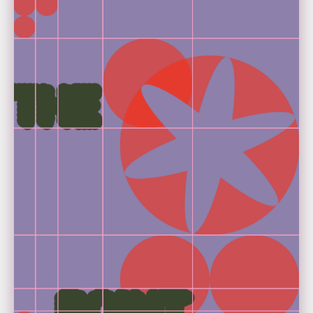
Leia-Maria Autenrieth