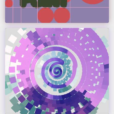
Felix Von Castell