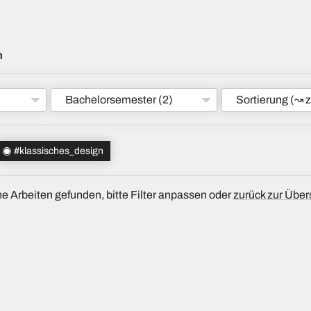
m
Bachelorsemester
(2)
Sortierung
(↝ z
#klassisches_design
e Arbeiten gefunden, bitte Filter anpassen oder
zurück zur Über