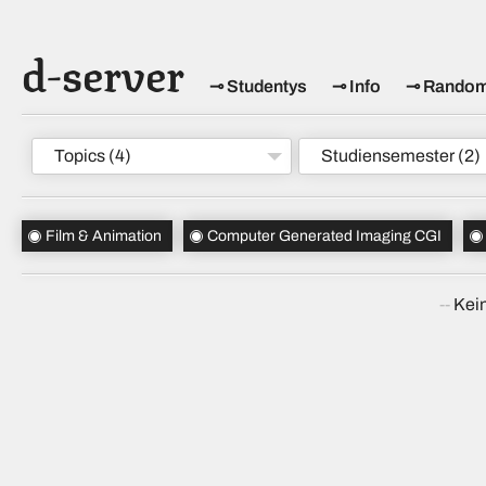
d-server
Studentys
Info
Rando
Topics
(4)
Studiensemester
(2)
Film & Animation
Computer Generated Imaging CGI
Kein