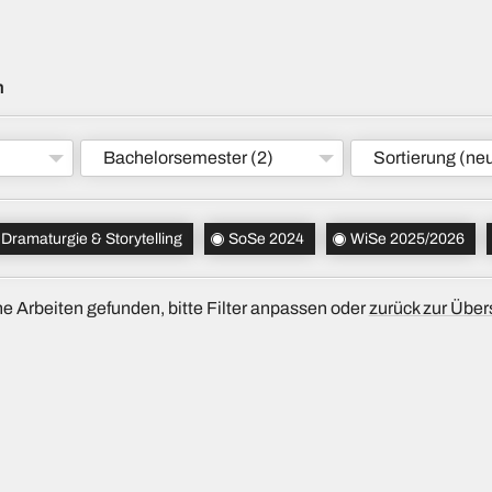
m
Bachelorsemester
(2)
Sortierung
(neu
Dramaturgie & Storytelling
SoSe 2024
WiSe 2025/2026
e Arbeiten gefunden, bitte Filter anpassen oder
zurück zur Über