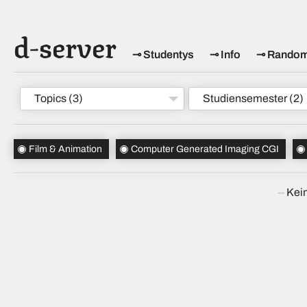
d-server
Studentys
Info
Rando
Topics
(3)
Studiensemester
(2)
Film & Animation
Computer Generated Imaging CGI
Kein