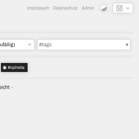
Impressum
Datenschutz
Admin
ufällig)
#ophelia
sicht