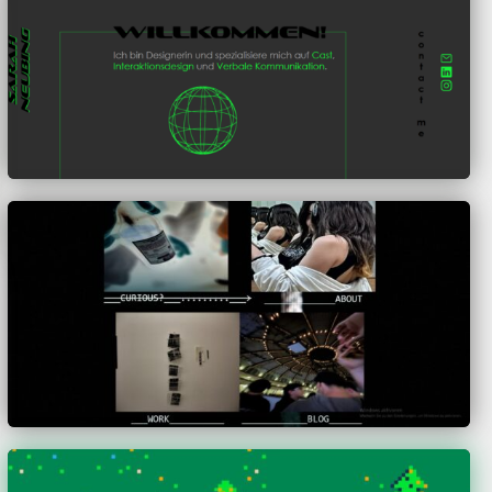
Sarah Neubing
Dilara Kazak