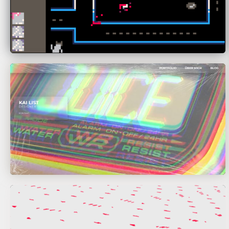
Kai List