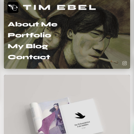
Tim Ebel
Laura Lucchesi