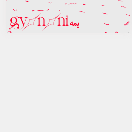
Lemma Yahya