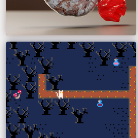
Maier Laura