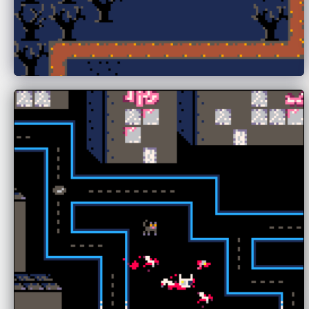
Weiland Elisabeth