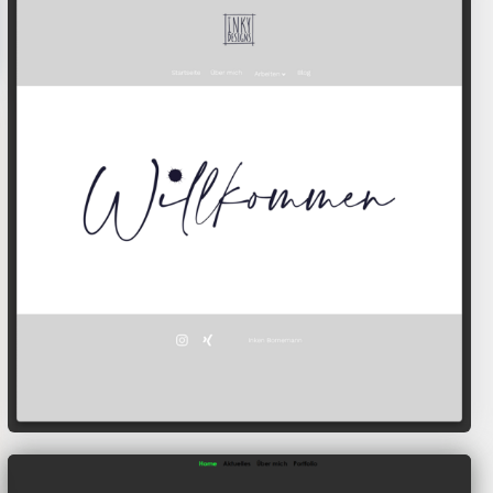
Inken Bornemann