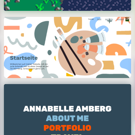
Julia Schmidt
Amberg Annabelle