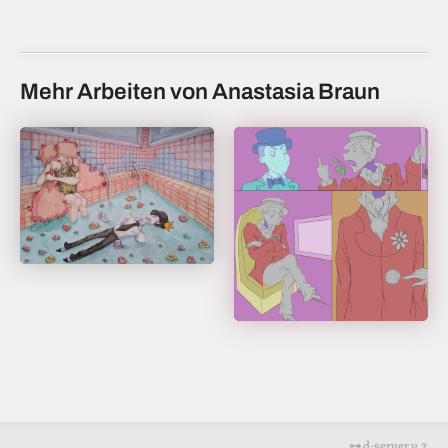
Mehr Arbeiten von Anastasia Braun
⊶ d-server v.2